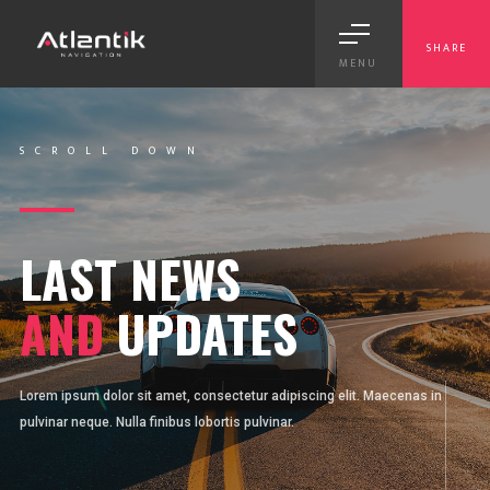
SHARE
MENU
SCROLL DOWN
LAST NEWS
AND
UPDATES
Lorem ipsum dolor sit amet, consectetur adipiscing elit. Maecenas in
pulvinar neque. Nulla finibus lobortis pulvinar.