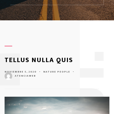
1
TELLUS NULLA QUIS
NOVIEMBRE 5, 2020
-
NATURE
PEOPLE
-
ATENCIAWEB