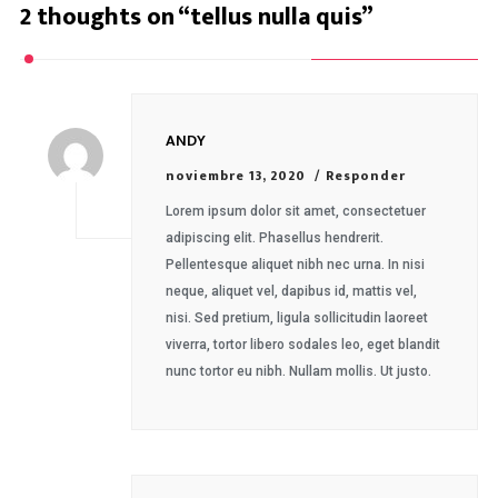
2 thoughts on “
tellus nulla quis
”
ANDY
noviembre 13, 2020
Responder
Lorem ipsum dolor sit amet, consectetuer
adipiscing elit. Phasellus hendrerit.
Pellentesque aliquet nibh nec urna. In nisi
neque, aliquet vel, dapibus id, mattis vel,
nisi. Sed pretium, ligula sollicitudin laoreet
viverra, tortor libero sodales leo, eget blandit
nunc tortor eu nibh. Nullam mollis. Ut justo.