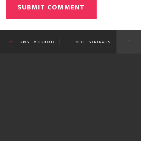
SUBMIT COMMENT
PREV - VULPUTATE
NEXT - VENENATIS
MI ACCUMSAN
VITAE