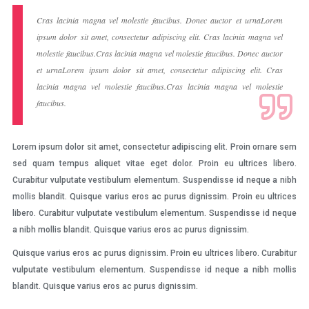
Cras lacinia magna vel molestie faucibus. Donec auctor et urnaLorem
ipsum dolor sit amet, consectetur adipiscing elit. Cras lacinia magna vel
molestie faucibus.Cras lacinia magna vel molestie faucibus. Donec auctor
et urnaLorem ipsum dolor sit amet, consectetur adipiscing elit. Cras
lacinia magna vel molestie faucibus.Cras lacinia magna vel molestie
faucibus.
Lorem ipsum dolor sit amet, consectetur adipiscing elit. Proin ornare sem
sed quam tempus aliquet vitae eget dolor. Proin eu ultrices libero.
Curabitur vulputate vestibulum elementum. Suspendisse id neque a nibh
mollis blandit. Quisque varius eros ac purus dignissim. Proin eu ultrices
libero. Curabitur vulputate vestibulum elementum. Suspendisse id neque
a nibh mollis blandit. Quisque varius eros ac purus dignissim.
Quisque varius eros ac purus dignissim. Proin eu ultrices libero. Curabitur
vulputate vestibulum elementum. Suspendisse id neque a nibh mollis
blandit. Quisque varius eros ac purus dignissim.