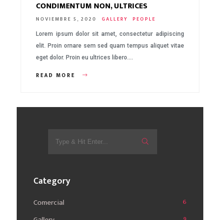
CONDIMENTUM NON, ULTRICES
NOVIEMBRE 5, 2020
GALLERY
PEOPLE
Lorem ipsum dolor sit amet, consectetur adipiscing
elit. Proin ornare sem sed quam tempus aliquet vitae
eget dolor. Proin eu ultrices libero….
READ MORE
Search
for:
Category
Comercial
6
Gallery
9