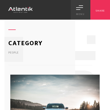
SHARE
MENU
1
CATEGORY
PEOPLE