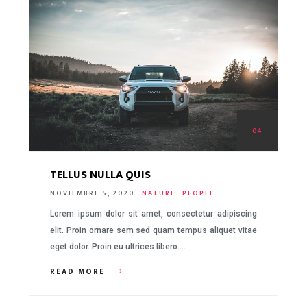
04.
TELLUS NULLA QUIS
NOVIEMBRE 5, 2020
NATURE
PEOPLE
Lorem ipsum dolor sit amet, consectetur adipiscing
elit. Proin ornare sem sed quam tempus aliquet vitae
eget dolor. Proin eu ultrices libero….
READ MORE