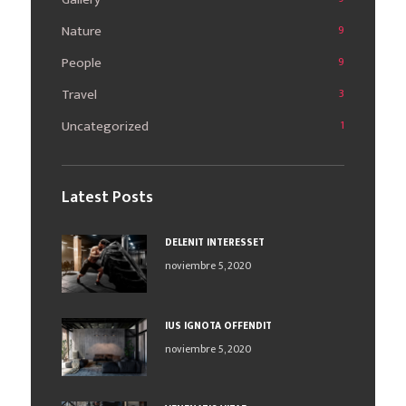
Nature
9
People
9
Travel
3
Uncategorized
1
Latest Posts
DELENIT INTERESSET
noviembre 5, 2020
IUS IGNOTA OFFENDIT
noviembre 5, 2020