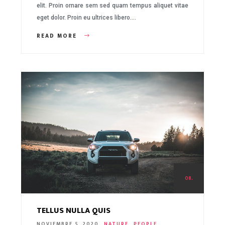
elit. Proin ornare sem sed quam tempus aliquet vitae
eget dolor. Proin eu ultrices libero….
READ MORE
08.
TELLUS NULLA QUIS
NOVIEMBRE 5, 2020
NATURE
PEOPLE