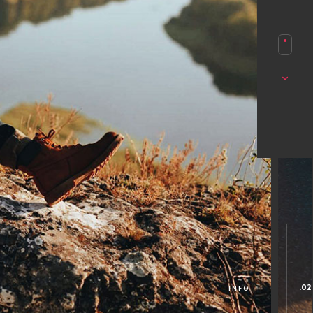
.02
INFO