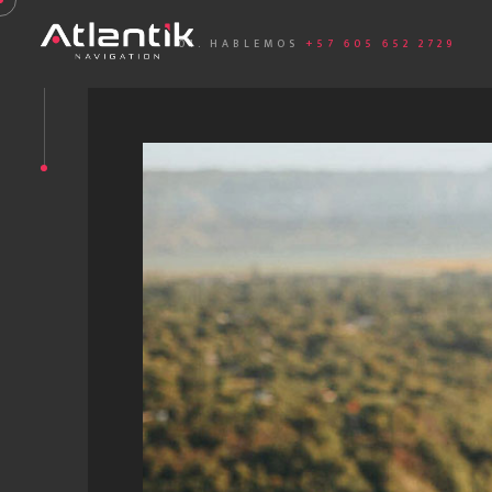
01. HABLEMOS
+57 605 652 2729