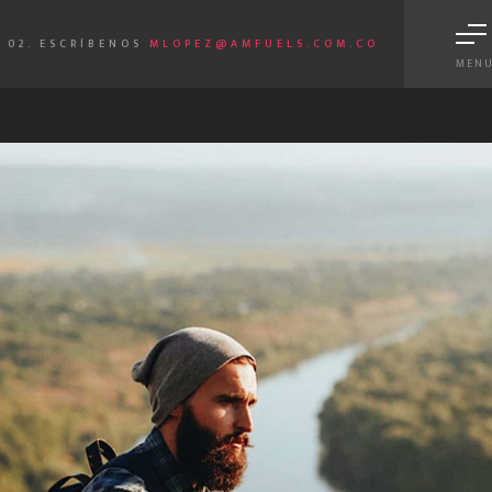
02. ESCRÍBENOS
MLOPEZ@AMFUELS.COM.CO
MEN