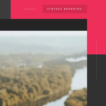
VINTAGE BRANDING
U